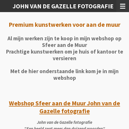
JOHN VAN DE GAZELLE FOTOGRAFIE
Ga
direct
naar
Premium kunstwerken voor aan de muur
de
hoofdinhoud
Al mijn werken zijn te koop in
mijn webshop op
Sfeer aan de Muur
Prachtige kunstwerken om je huis of kantoor te
versieren
Met de hier onderstaande link kom je in mijn
webshop
Webshop Sfeer aan de Muur John van de
Gazelle fotografie
John van de Gazelle fotografie
"Een beeld zegt meer dan duizend woorden"