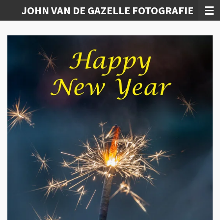
JOHN VAN DE GAZELLE FOTOGRAFIE
Ga
direct
naar
de
hoofdinhoud