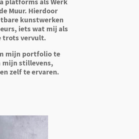
ia platforms als Werk
 de Muur. Hierdoor
stbare kunstwerken
eurs, iets wat mij als
trots vervult.
m mijn portfolio te
 mijn stillevens,
n zelf te ervaren.