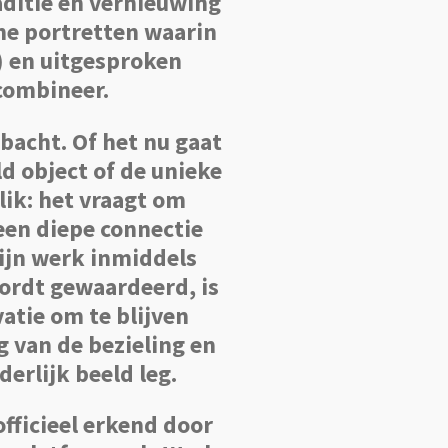
aditie en vernieuwing
ne portretten waarin
s) en uitgesproken
combineer.
bacht. Of het nu gaat
d object of de unieke
lik: het vraagt om
 een diepe connectie
ijn werk inmiddels
ordt gewaardeerd, is
atie om te blijven
g van de bezieling en
nderlijk beeld leg.
fficieel erkend door