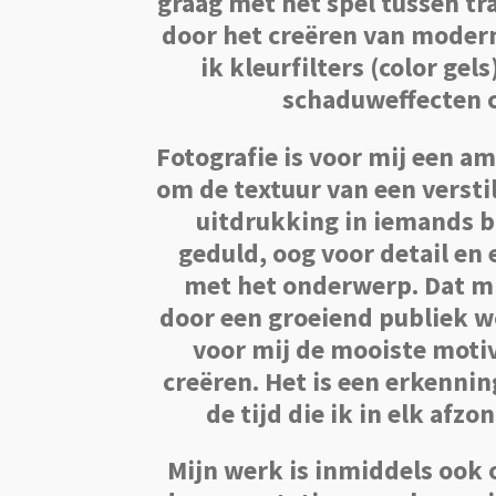
graag met het spel tussen tr
door het creëren van moder
ik kleurfilters (color gel
schaduweffecten 
Fotografie is voor mij een am
om de textuur van een verstil
uitdrukking in iemands b
geduld, oog voor detail en
met het onderwerp. Dat m
door een groeiend publiek w
voor mij de mooiste motiv
creëren. Het is een erkennin
de tijd die ik in elk afzo
Mijn werk is inmiddels ook o