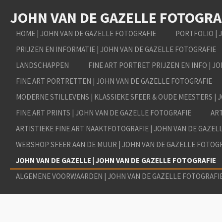
Ga
JOHN VAN DE GAZELLE FOTOGRA
direct
naar
HOME | JOHN VAN DE GAZELLE FOTOGRAFIE
PORTFOLIO | 
de
PRIJZEN EN INFORMATIE | JOHN VAN DE GAZELLE FOTOGRAFIE
hoofdinhoud
LANDSCHAPPEN
FINE ART PORTRET PRIJZEN EN INFO | J
FINE ART PORTRETTEN | JOHN VAN DE GAZELLE FOTOGRAFIE
MODERNE STILLEVENS | KLASSIEKE SFEER & OUDE MEESTERS | 
FINE ART PRINTS | JOHN VAN DE GAZELLE FOTOGRAFIE
ART
ARTISTIEKE FINE ART NAAKTFOTOGRAFIE | JOHN VAN DE GAZEL
WEBSHOP SFEER AAN DE MUUR | JOHN VAN DE GAZELLE FOTOG
JOHN VAN DE GAZELLE | JOHN VAN DE GAZELLE FOTOGRAFIE
ALGEMENE VOORWAARDEN | JOHN VAN DE GAZELLE FOTOGRAFI