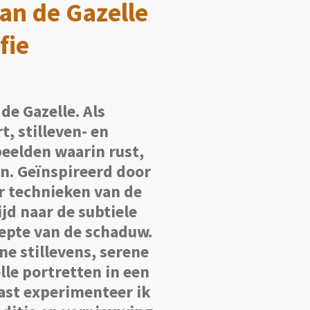
an de Gazelle
fie
de Gazelle. Als
t, stilleven- en
beelden waarin rust,
n. Geïnspireerd door
ur technieken van de
jd naar de subtiele
iepte van de schaduw.
ne stillevens, serene
le portretten in een
ast experimenteer ik