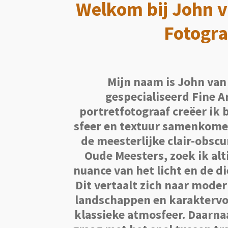
Welkom bij John v
Fotogra
Mijn naam is John van 
gespecialiseerd Fine Ar
portretfotograaf creëer ik 
sfeer en textuur samenkome
de meesterlijke clair-obsc
Oude Meesters, zoek ik alti
nuance van het licht en de d
Dit vertaalt zich naar moder
landschappen en karaktervol
klassieke atmosfeer.
Daarna