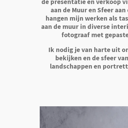
de presentatie en verkoop v
aan de Muur en Sfeer aan
hangen mijn werken als ta
aan de muur in diverse interi
fotograaf met gepaste 
Ik nodig je van harte uit o
bekijken en de sfeer van
landschappen en portrette