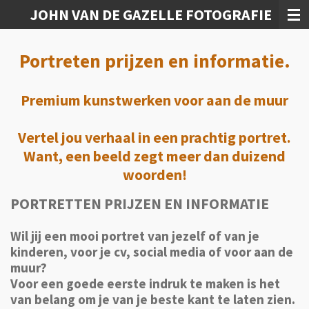
JOHN VAN DE GAZELLE FOTOGRAFIE
Ga
direct
naar
Portreten prijzen en informatie.
de
hoofdinhoud
Premium kunstwerken voor aan de muur
Vertel jou verhaal in een prachtig portret.
Want, een beeld zegt meer dan duizend
woorden!
PORTRETTEN PRIJZEN EN INFORMATIE
Wil jij een mooi portret van jezelf of van je
kinderen, voor je cv, social media of voor aan de
muur?
Voor een goede eerste indruk te maken is het
van belang om je van je beste kant te laten zien.