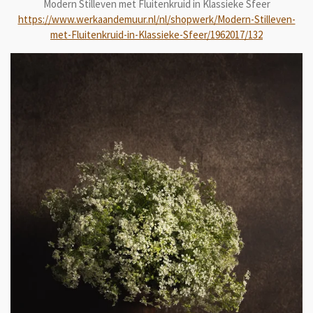
Modern Stilleven met Fluitenkruid in Klassieke Sfeer
https://www.werkaandemuur.nl/nl/shopwerk/Modern-Stilleven-
met-Fluitenkruid-in-Klassieke-Sfeer/1962017/132