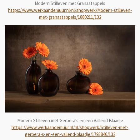
Modern Stilleven met Granaatappels
https://www.werkaandemuur.nl/nl/shopwerk/Modern-stilleven-
met-granaatappels/1880211/132
Modern Stilleven met Gerbera's en een Vallend Blaadje
https://www.werkaandemuur.nl/nl/shopwerk/Stilleven-met-
gerbera-s-en-een-vallend-blaadje/1793846/132