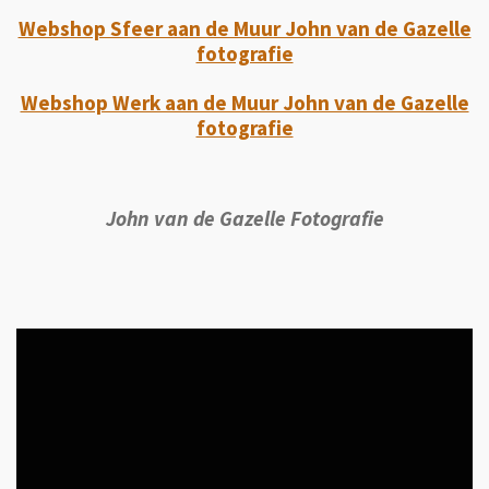
Webshop Sfeer aan de Muur John van de Gazelle
fotografie
Webshop Werk aan de Muur John van de Gazelle
fotografie
John van de Gazelle Fotografie