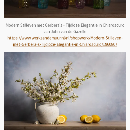
Modern Stilleven met Gerbera's - Tijdloze Elegantie in Chiaroscuro
van John van de Gazelle
https://www.werkaandemuur.nl/nl/shopwerk/Modern-Stilleven-
met-Gerbera-s-Tijdloze-Elegantie-in-Chiaroscuro/1960807