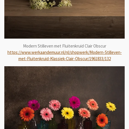
Modern Stilleven met Fluitenkruid Clair Obscur
https://www.werkaandemuur.nl/nl/shopwerk/Modern-Stilleven-
met-Fluitenkruid-Klassiek-Clair-Obscur/1961833/132