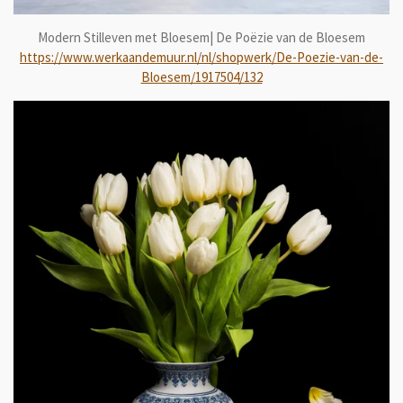
Modern Stilleven met Bloesem| De Poëzie van de Bloesem
https://www.werkaandemuur.nl/nl/shopwerk/De-Poezie-van-de-
Bloesem/1917504/132