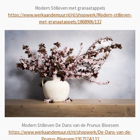
Modern Stilleven met granaatappels
https://www.werkaandemuur.nl/nl/shopwerk/Modern-stilleven-
met-granaatappels/1868906/132
Modern Stilleven De Dans van de Prunus Bloesem
https://www.werkaandemuur.nl/nl/shopwerk/De-Dans-van-de-
Prunus-Bloesem/1917574/132