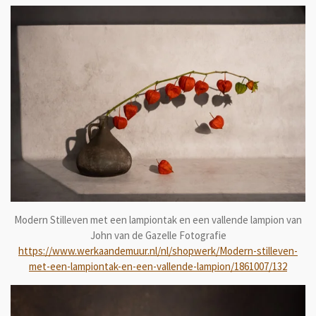
Modern Stilleven met een lampiontak en een vallende lampion van
John van de Gazelle Fotografie
https://www.werkaandemuur.nl/nl/shopwerk/Modern-stilleven-
met-een-lampiontak-en-een-vallende-lampion/1861007/132