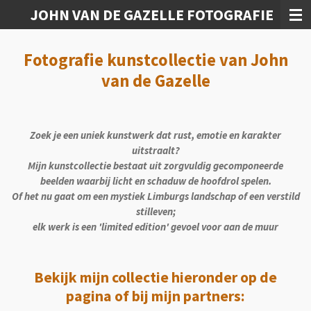
JOHN VAN DE GAZELLE FOTOGRAFIE
Ga
direct
naar
Fotografie kunstcollectie van John
de
hoofdinhoud
van de Gazelle
Zoek je een uniek kunstwerk dat rust, emotie en karakter
uitstraalt?
Mijn kunstcollectie bestaat uit zorgvuldig gecomponeerde
beelden waarbij licht en schaduw de hoofdrol spelen.
Of het nu gaat om een mystiek Limburgs landschap of een verstild
stilleven;
elk werk is een 'limited edition' gevoel voor aan de muur
Bekijk mijn collectie hieronder op de
pagina of bij mijn partners: