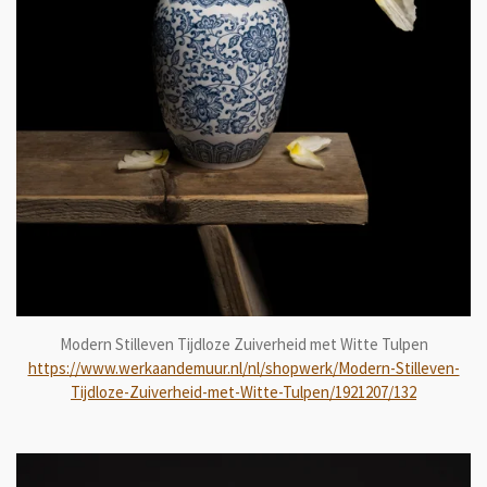
Modern Stilleven Tijdloze Zuiverheid met Witte Tulpen
https://www.werkaandemuur.nl/nl/shopwerk/Modern-Stilleven-
Tijdloze-Zuiverheid-met-Witte-Tulpen/1921207/132