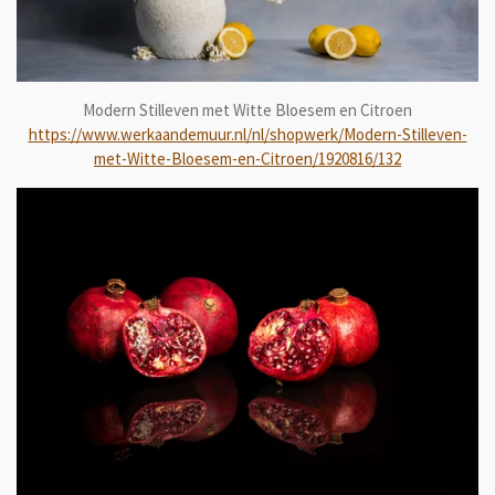
Modern Stilleven met Witte Bloesem en Citroen
https://www.werkaandemuur.nl/nl/shopwerk/Modern-Stilleven-
met-Witte-Bloesem-en-Citroen/1920816/132