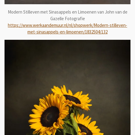
Modern Stilleven met Sinasappels en Limoenen van John van de
Gazelle Fotografie
https://www.werkaandemuur.nl/nl/shopwerk/Modern-stilleven-
met-sinasappels-en-limoenen/1832504/132