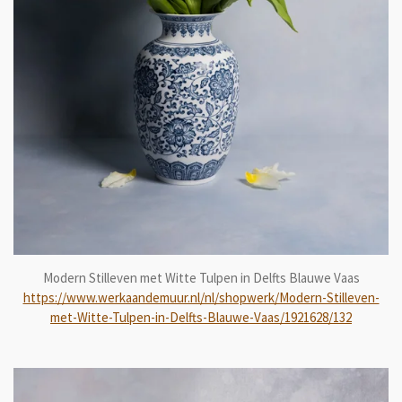
Modern Stilleven met Witte Tulpen in Delfts Blauwe Vaas
https://www.werkaandemuur.nl/nl/shopwerk/Modern-Stilleven-
met-Witte-Tulpen-in-Delfts-Blauwe-Vaas/1921628/132